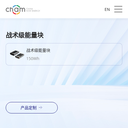
EN
战术级能量块
战术级能量块
150Wh
产品定制