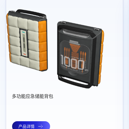
应急储能背包
落地灯胶
详情
产品详