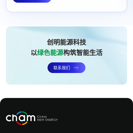
创明能源科技
以
绿色能源
构筑智能生活
联系我们