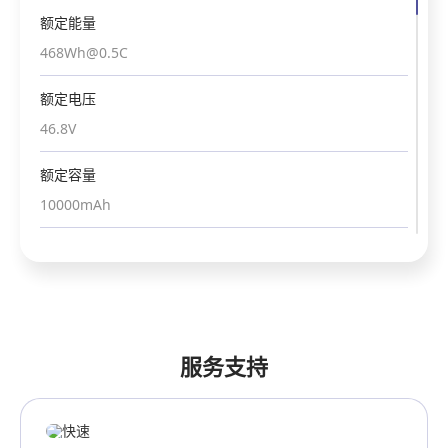
额定能量
468Wh@0.5C
额定电压
46.8V
额定容量
10000mAh
充放电电压范围
32V~54.6V
最大放电电流
10A
服务支持
最大充电电流
80A@100ms