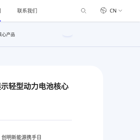
们
联系我们
CN
池核心产品
磅展示轻型动力电池核心
式启幕。创明新能源携手日