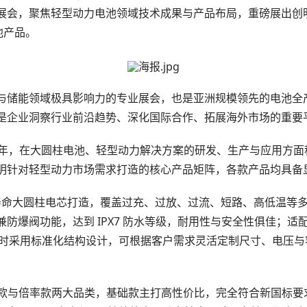
席本次展会，聚焦轻型动力电池领域技术成果与产品布局，重磅展出创
电池产品。
与储能领域极具影响力的专业展会，也是亚洲规模领先的电池全
是企业洞察行业前沿趋势、深化国际合作、拓展海外市场的重要
余年，在大圆柱电池、轻型动力解决方案的研发、生产与应用方面
明针对轻型动力市场需求打造的核心产品矩阵，各款产品均具备
长寿命大圆柱电芯打造，覆盖过充、过放、过流、短路、高低温等
防爆阀功能，达到 IPX7 防水等级，耐用性与安全性俱佳；适配
工作，同时采用标准化结构设计，可根据客户需求灵活定制尺寸、电压
基础款与倍率款两大品类，基础款主打高性价比，完全符合新国标要求