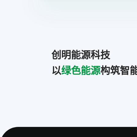
创明能源科技
以
绿色能源
构筑智