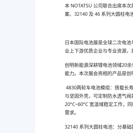
本 NOTATSU 公司联合出
案、32140 及 46 系列大圆柱
日本国际电池展是全球二次电池
业上下游优质企业与专业资源，
创明新能源深耕锂电池领域20
能力。本次展会亮相的产品是创
4830两轮车电池模组：搭载
与坚固外壳，可定制防水透气阀兼
20°C~60°C 宽温域稳定
需求。
32140 系列大圆柱电池：分