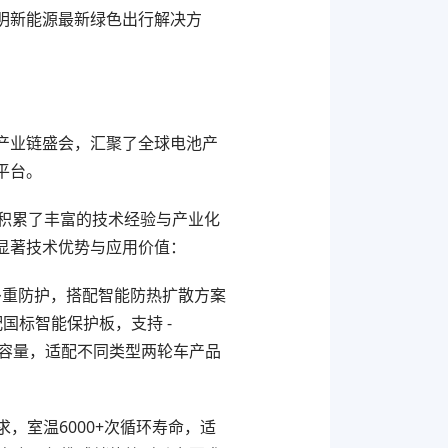
明新能源
最
新绿色出行解决方
产业链盛会，汇聚了全球电池产
平台。
积累了丰富的技术经验与产业化
显著技术优势与应用价值：
多重防护，搭配智能防热扩散方案
国标智能保护板，支持 -
与容量，适配不同类型两轮车产品
，室温6000+次循环寿命，适