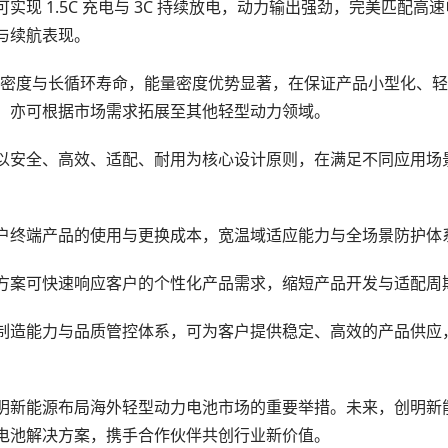
实现 1.5C 充电与 3C 持续放电，动力输出强劲，完美匹配
与续航表现。
能量密度与长循环寿命，能量密度优势显著，在保证产品小型化、
，亦可根据市场需求拓展至其他轻型动力领域。
以安全、高效、适配、耐用为核心设计原则，在满足不同应用场
户终端产品的使用与更换成本，宽温域适应能力与全场景防护体
方案可快速响应客户的个性化产品需求，缩短产品开发与适配周
制造能力与品质管控体系，可为客户提供稳定、高效的产品供应
明新能源布局海外轻型动力电池市场的重要举措。未来，创明新
电池解决方案，携手合作伙伴共创行业新价值。