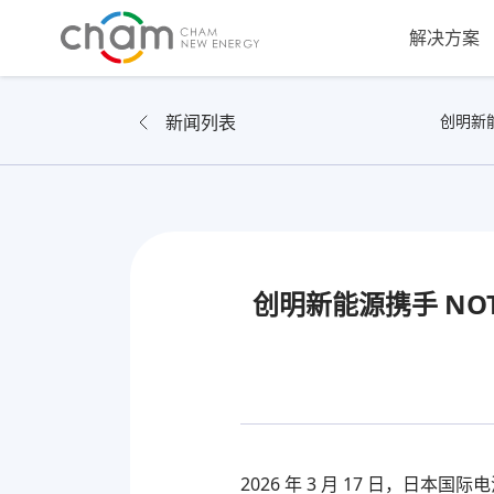
解决方案
新闻列表
创明新能
创明新能源携手 NO
2026 年 3 月 17 日，日本国