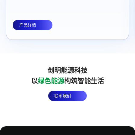
额定输出电压
额定输出电压
US/JP: 100V-120V ；CN/EU/AU/UK/ZA: 220V-240V
US/JP: 100V-120V ；CN/EU/AU/UK/ZA: 220V-240V
产品详情
输出频率
输出频率
US/JP: 60Hz ；CN/EU/AU/UK/ZA: 50Hz
US/JP: 60Hz ；CN/EU/AU/UK/ZA: 50Hz
转换效率
转换效率
≥88%
≥88%
创明能源科技
以
绿色能源
构筑智能生活
Type-C 端口
Type-C 端口
Type-C1: PD100W 5V/9V/12V/15V 3A, 20V 5A ；Type-C2:
Type-C1: PD100W 5V/9V/12V/15V 3A, 20V 5A ；Type-C2:
联系我们
PD27W 5V/9V 3A, 12V 2.25A
PD27W 5V/9V 3A, 12V 2.25A
USB-A 端口
USB-A 端口
USB-A1*2: QC3.0 (5V/9V 3A, 12V 1.5A)； USB-A2*2: 5V
USB-A1*2: QC3.0 (5V/9V 3A, 12V 1.5A)； USB-A2*2: 5V
2.4A
2.4A