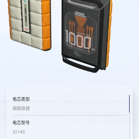
电芯类型
电芯类型
磷酸铁锂
磷酸铁锂
电芯型号
电芯型号
32140
32140