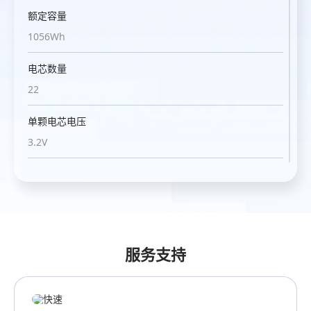
额定容量
额定容量
1056Wh
1056Wh
电芯数量
电芯数量
22
22
单颗电芯电压
单颗电芯电压
3.2V
3.2V
单颗电芯容量
单颗电芯容量
15Ah
15Ah
电池组
电池组
11S2P
11S2P
服务支持
循环寿命
循环寿命
3000 cycles ≥ 80%
3000 cycles ≥ 80%