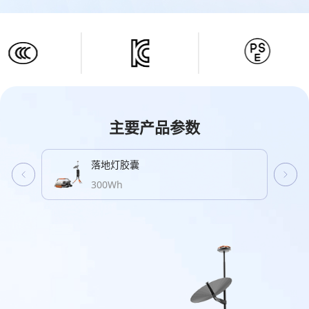
主要产品参数
落地灯胶囊
300Wh