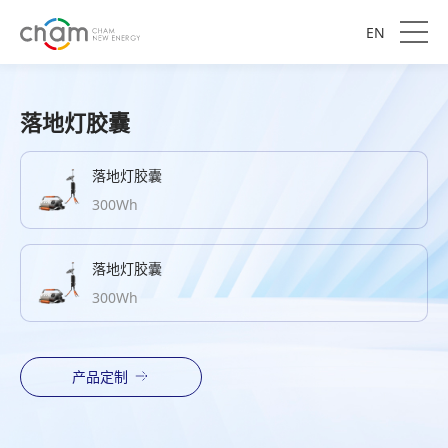
EN
落地灯胶囊
落地灯胶囊
300Wh
落地灯胶囊
300Wh
产品定制