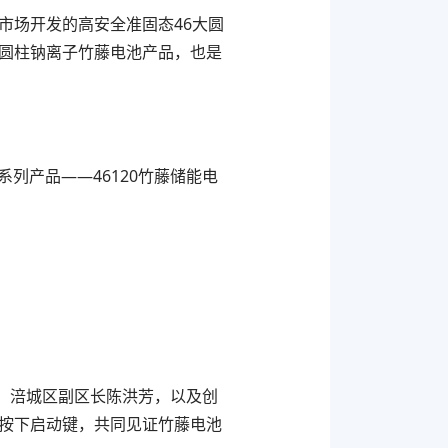
市场开发的高安全准固态46大圆
大圆柱钠离子竹藤电池产品，也是
列产品——46120竹藤储能电
，涪城区副区长陈洪芳，以及创
同按下启动键，共同见证竹藤电池