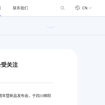
们
联系我们
CN
备受关注
0周年暨新品发布会，于四川绵阳