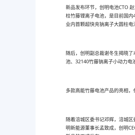
新品发布环节，创明电池CTO 
柱竹藤锂离子电池，是目前国内
业内首颗超快充钠离子大圆柱电
随后，创明副总裁谢冬生揭晓了本
池、32140竹藤钠离子小动力电
多款高能竹藤电池产品的亮相，
随着涪城区委书记邓辉，涪城区
明新能源董事长孟致成，创明C