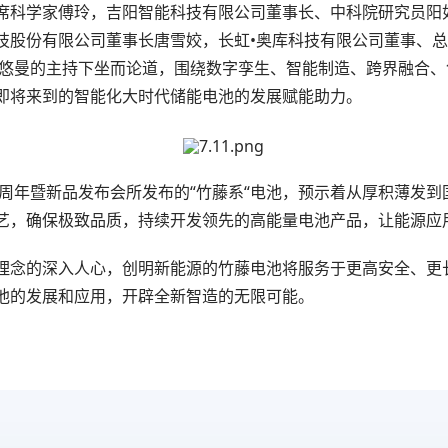
席科学家傅玲，吉阳智能科技有限公司董事长、中科院研究员阳
科技股份有限公司董事长唐雪姣，长虹•奥库科技有限公司董事、
 赵悠曼的主持下坐而论道，围绕数字孪生、智能制造、跨界融合
即将来到的智能化大时代储能电池的发展赋能助力。
20周年暨新品发布会所发布的“竹藤系“电池，预示着从厚积薄发
艺，确保极致品质，持续开发领先的高能量电池产品，让能源应
理念的深入人心，创明新能源的竹藤电池将服务于更高安全、更
池的发展和应用，开辟全新智造的无限可能。