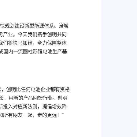
加快规划建设新型能源体系。涪城
势产业。今天我们携手创明共同
我们将快马加鞭，全力保障整体
建成国内一流圆柱形锂电池生产基
势，创明比任何电池企业都有资格
长，用新的产品回馈行业。创明
新投入对应新法则，提倡增效降
和所有朋友一起，走的更远！”