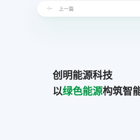
上一篇
创明能源科技
以
绿色能源
构筑智