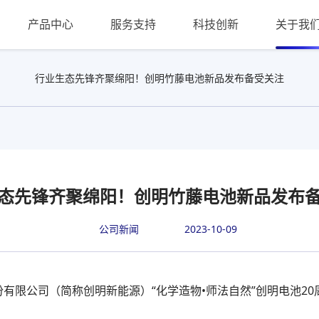
产品中心
服务支持
科技创新
关于我
行业生态先锋齐聚绵阳！创明竹藤电池新品发布备受关注
态先锋齐聚绵阳！创明竹藤电池新品发布
公司新闻
2023-10-09
份有限公司（简称创明新能源）“化学造物•师法自然”创明电池2