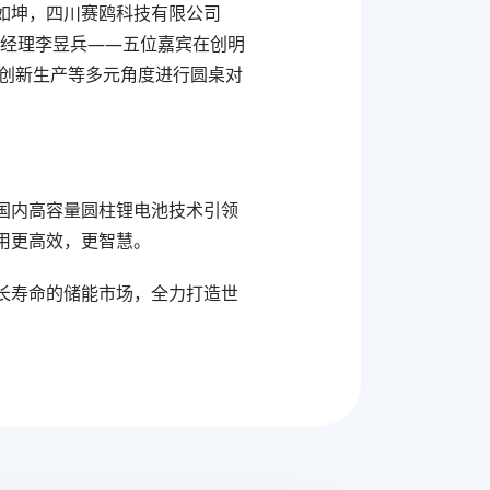
如坤，四川赛鸥科技有限公司
总经理李昱兵——五位嘉宾在创明
、创新生产等多元角度进行圆桌对
到国内高容量圆柱锂电池技术引领
用更高效，更智慧。
长寿命的储能市场，全力打造世