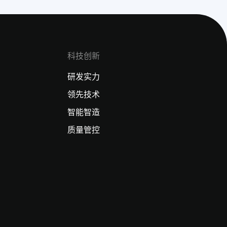
科技创新
研发实力
领先技术
智能智造
质量管控