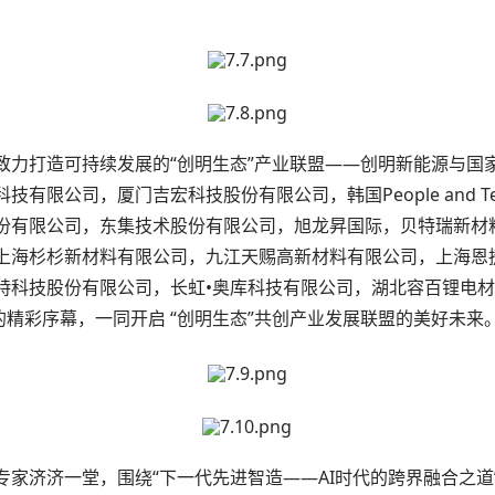
致力打造可持续发展的“创明生态”产业联盟——创明新能源与国
限公司，厦门吉宏科技股份有限公司，韩国People and Tech
份有限公司，东集技术股份有限公司，旭龙昇国际，贝特瑞新材
上海杉杉新材料有限公司，九江天赐高新材料有限公司，上海恩
特科技股份有限公司，长虹•奥库科技有限公司，湖北容百锂电
的精彩序幕，一同开启 “创明生态”共创产业发展联盟的美好未来
专家济济一堂，围绕“下一代先进智造——AI时代的跨界融合之道