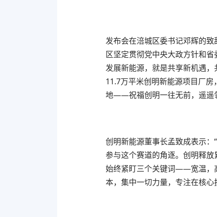
发布会在涪城区委书记邓辉的致
区坚定贯彻党中央大政方针和省
发展新能源，就是共享新机遇，
11.7万平米创明新能源项目厂
地——祝福创明一往无前，遥遥
创明新能源董事长孟致成表示：“
参与这个赛道的角逐。创明释放
始终紧盯三个关键词——宽温，
本，集中一切力量，专注在核心