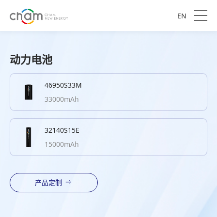
EN
动力电池
46950S33M
33000mAh
32140S15E
15000mAh
产品定制