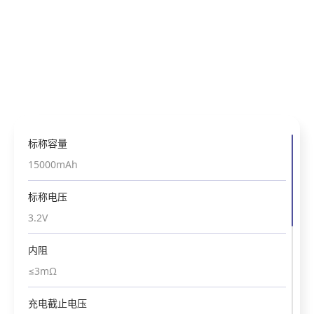
标称容量
标称容量
33000mAh
15000mAh
标称电压
标称电压
3.65
3.2V
内阻
内阻
≤1.5mΩ
≤3mΩ
充电截止电压
充电截止电压