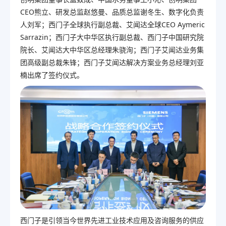
CEO熊立、研发总监赵悠曼、品质总监谢冬生、数字化负责
人刘军；西门子全球执行副总裁、艾闻达全球CEO Aymeric
Sarrazin；西门子大中华区执行副总裁、西门子中国研究院
院长、艾闻达大中华区总经理朱骁洵；西门子艾闻达业务集
团高级副总裁朱锋；西门子艾闻达解决方案业务总经理刘亚
楠出席了签约仪式。
西门子是引领当今世界先进工业技术应用及咨询服务的供应