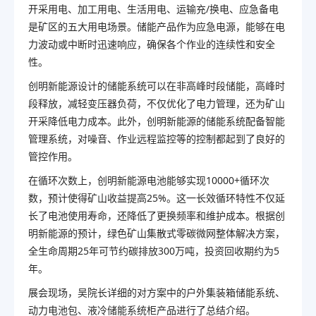
开采用电、加工用电、生活用电、运输充/换电、应急备电
是矿区的五大用电场景。储能产品作为应急电源，能够在电
力波动或中断时迅速响应，确保各个作业的连续性和安全
性。
创明新能源设计的储能系统可以在非高峰时段储能，高峰时
段释放，减轻变压器负荷，不仅优化了电力管理，还为矿山
开采降低电力成本。此外，创明新能源的储能系统配备智能
管理系统，对噪音、作业远程监控等的控制都起到了良好的
管控作用。
在循环次数上，创明新能源电池能够实现10000+循环次
数，预计使得矿山收益提高25%。这一长效循环特性不仅延
长了电池使用寿命，还降低了更换频率和维护成本。根据创
明新能源的预计，绿色矿山集散式零碳微网整体解决方案，
全生命周期25年可节约碳排放300万吨，投资回收期约为5
年。
展会现场，吴院长详细的对方案中的户外集装箱储能系统、
动力电池包、液冷储能系统柜产品进行了总结介绍。