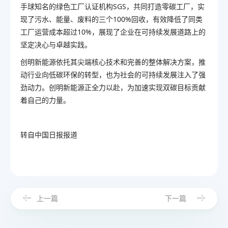
手球知名的绿色工厂认证机构SGS，共同打造零碳工厂，实
现了污水、能量、废料的三个
100%
回收，有效降低了同类
工厂运营成本超过10%，展现了企业在可持续发展道路上的
坚定决心与卓越实践。
创明新能源依托其
尖端
核心技术和完善的整体解决方案，推
动行业向低碳环保的转型，也为社会的可持续发展注入了强
劲动力。创明新能源正全力以赴，为加速实现双碳目标贡献
着自己的力量。
转自中国日报报道
上一篇
下一篇