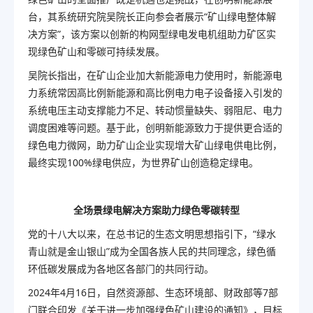
台，其系统研究院吴院长正向参会者展示“矿山绿电整体解
决方案”，该方案以创新的构网型绿电发电机组助力矿区实
现绿色矿山和零碳可持续发展。
吴院长指出，在矿山企业加大新能源电力使用时，新能源电
力系统常因高比例新能源和高比例电力电子设备接入引发的
系统电压主动支撑能力不足、转动惯量缺失、弱阻尼、电力
调度困难等问题。基于此，创明新能源致力于提供更合适的
绿色电力微网，助力矿山企业实现增大矿山绿电供电比例，
最
终实现
100%
绿电供应，为世界矿山创造稳定绿电。
全场景绿电解决方案助力绿色零碳转型
党的十八大以来，在总书记的生态文明思想指引下，“绿水
青山就是金山银山”成为全国各族人民的共同理念，绿色循
环低碳发展成为各地区各部门的共同行动。
2024年4月16日，自然资源部、生态环境部、财政部等7部
门联合印发《关于进一步加强绿色矿山建设的通知》，目标