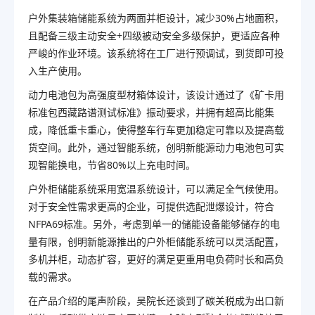
户外集装箱储能系统为两面并柜设计，减少30%占地面积，
且配备三级主动安全+四级被动安全多级保护，更适应各种
严峻的作业环境。该系统将在工厂进行预调试，到货即可投
入生产使用。
动力电池包为高强度型材箱体设计，该设计通过了《矿卡用
标准包西藏路谱测试标准》振动要求，并拥有超高比能集
成，降低重卡重心，使得整车行车更加稳定可靠以及提高载
货空间。此外，通过智能系统，创明新能源动力电池包可实
现智能换电，节省80%以上充电时间。
户外柜储能系统采用宽温系统设计，可以满足全气候使用。
对于安全性需求更高的企业，可提供选配泄爆设计，符合
NFPA69标准。另外，考虑到单一的储能设备能够储存的电
量有限，创明新能源推出的户外柜储能系统可以灵活配置，
多机并柜，动态扩容，更好的满足更重用电负荷时长和高负
载的需求。
在产品介绍的尾声阶段，吴院长还谈到了碳关税成为出口新