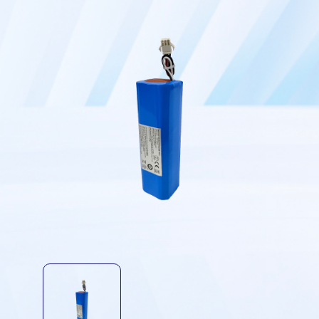
扫地机电池
4S2P
筋膜枪电池
3S1P
洗地机电池
6S1P