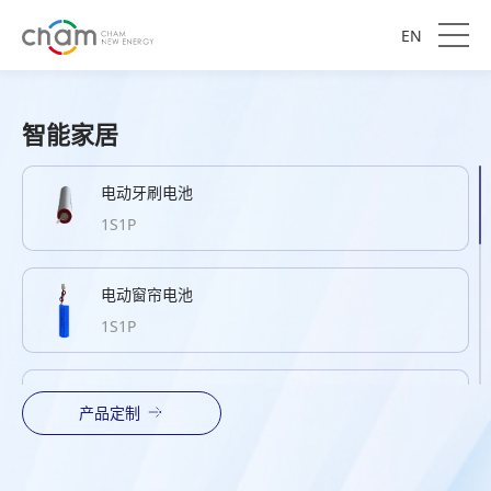
EN
智能家居
电动牙刷电池
1S1P
电动窗帘电池
1S1P
扫地机电池
产品定制
4S1P