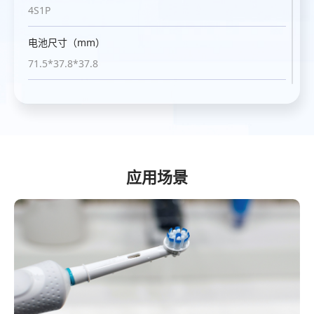
1S1P
1S1P
4S1P
4S2P
3S1P
6S1P
电池尺寸（mm）
电池尺寸（mm）
电池尺寸（mm）
电池尺寸（mm）
电池尺寸（mm）
电池尺寸（mm）
66*18.6*18.6
68*20.5*19.5
71.5*37.8*37.8
133*41.5*38
72.5*38*36
74.1*89.3*67.5
放电电流（A）
连接器
连接器
连接器
连接器
放电电流（A）
2.6A
JST-MOLEX51021-2P
JST-SM-3P
JST-SMP-3P
JST-SMP-3P
12A
重量 (g)
放电电流（A）
放电电流（A）
放电电流（A）
放电电流（A）
重量 (g)
46
2A
5A
5A
5A
390
应用场景
循环寿命
重量 (g)
重量 (g)
重量 (g)
重量 (g)
循环寿命
300
50
200
390
145
500
循环寿命
循环寿命
循环寿命
循环寿命
300
500
500
500