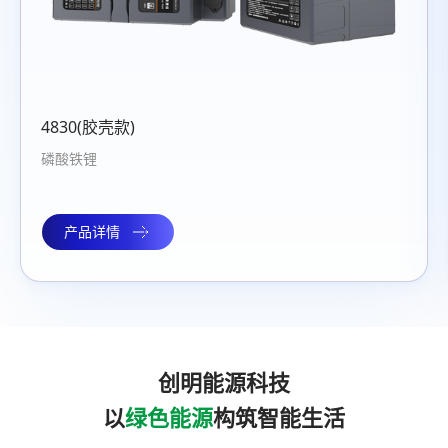
231004
产品详情
创明能源科技
以
绿色能源
构筑智能生活