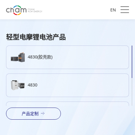
EN
轻型电摩锂电池产品
4830(胶壳款)
4830
7630
产品定制