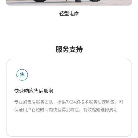
-20℃~60℃
-20℃~60℃
-20℃~60℃
-20℃~60℃
轻型电摩
防护等级
防护等级
防护等级
防护等级
IP 67
IP 67
IP 67
IP 67
服务支持
专业团队支持
创明集团专注于新能源核心技术20年，专业的售前、研发
团队为用户提供定制化的产品和服务