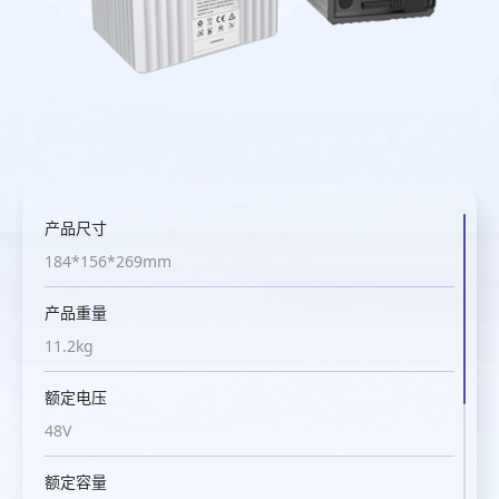
产品尺寸
产品尺寸
产品尺寸
产品尺寸
175*158*290mm
184*156*269mm
216*165*325mm
338*225*170mm
产品重量
产品重量
产品重量
产品重量
10.5kg
11.2kg
18.1kg
17.5kg
额定电压
额定电压
额定电压
额定电压
48V
48V
76.8V
76.8V
额定容量
额定容量
额定容量
额定容量