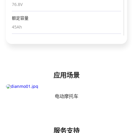
76.8V
76.8V
76.8V
76.8V
76.8V
额定容量
额定容量
额定容量
额定容量
额定容量
60Ah
45Ah
30Ah
30Ah
30Ah
充电限制电压
充电限制电压
充电限制电压
充电限制电压
充电限制电压
87.6V
87.6V
87.6V
87.6V
87.6V
放电终止电压
放电终止电压
放电终止电压
放电终止电压
放电终止电压
60V
60V
60V
60V
60V
应用场景
最大充电电流
最大充电电流
最大充电电流
最大充电电流
最大充电电流
30A
22.5A
15A
15A
15A
电动摩托车
最大放电电流
最大放电电流
最大放电电流
最大放电电流
最大放电电流
100A
80A
60A
60A
60A
服务支持
放电工作温度
放电工作温度
放电工作温度
放电工作温度
放电工作温度