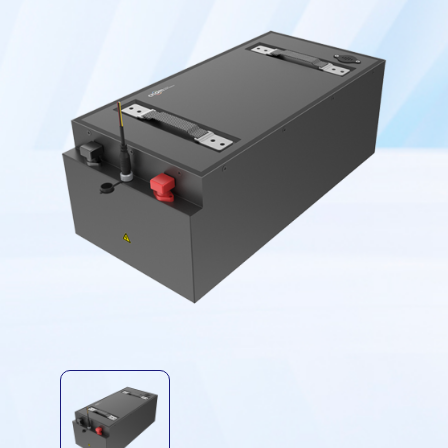
7630-C
7630-D