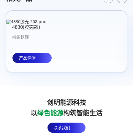
4830(胶壳款)
磷酸铁锂
产品详情
创明能源科技
以
绿色能源
构筑智能生活
联系我们