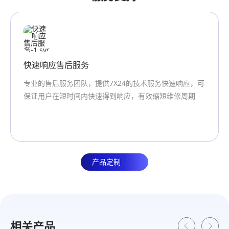
0℃~55℃
0℃~55℃
0℃~55℃
0℃~55℃
0℃~55℃
充电工作温度
充电工作温度
充电工作温度
充电工作温度
充电工作温度
-20℃~60℃
-20℃~60℃
-20℃~60℃
-20℃~60℃
-20℃~60℃
快速响应售后服务
防护等级
防护等级
防护等级
防护等级
防护等级
专业的售后服务团队，提供7X24的技术服务快速响应，可
IP 67
IP 67
IP 67
IP 67
IP 67
保证用户在短时间内快速得到响应，有效缩短维修周期
产品定制
相关产品